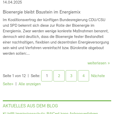
14.04.2025
Bioenergie bleibt Baustein im Energiemix
Im Koalitionsvertrag der künftigen Bundesregierung CDU/CSU
und SPD bekennt sich diese zur Rolle der Bioenergie im
Energiemix. Zwar werden wenige konkrete Maßnahmen benannt,
dennoch wird deutlich, dass die Bioenergie fester Bestandteil
einer nachhaltigen, flexiblen und dezentralen Energieversorgung
sein wird und Verfahren vereinfacht bzw. Bürokratie abgebaut
werden sollen:...
weiterlesen
Seite 1 von 12
Seite:
1
2
3
4
Nächste
Seite»
Alle anzeigen
AKTUELLES AUS DEM BLOG