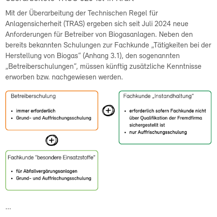
Mit der Überarbeitung der Technischen Regel für
Anlagensicherheit (TRAS) ergeben sich seit Juli 2024 neue
Anforderungen für Betreiber von Biogasanlagen. Neben den
bereits bekannten Schulungen zur Fachkunde „Tätigkeiten bei der
Herstellung von Biogas“ (Anhang 3.1), den sogenannten
„Betreiberschulungen“, müssen künftig zusätzliche Kenntnisse
erworben bzw. nachgewiesen werden.
...