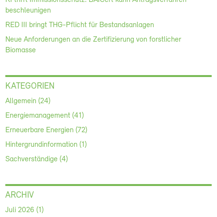
KI trifft Immissionsschutz: BAICert kann Antragsverfahren
beschleunigen
RED III bringt THG-Pflicht für Bestandsanlagen
Neue Anforderungen an die Zertifizierung von forstlicher
Biomasse
KATEGORIEN
Allgemein (24)
Energiemanagement (41)
Erneuerbare Energien (72)
Hintergrundinformation (1)
Sachverständige (4)
ARCHIV
Juli 2026 (1)