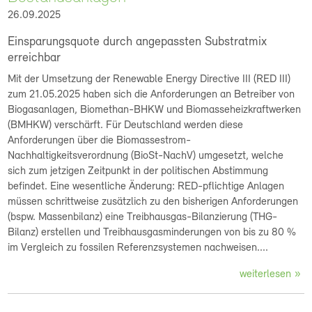
26.09.2025
Einsparungsquote durch angepassten Substratmix
erreichbar
Mit der Umsetzung der Renewable Energy Directive III (RED III)
zum 21.05.2025 haben sich die Anforderungen an Betreiber von
Biogasanlagen, Biomethan-BHKW und Biomasseheizkraftwerken
(BMHKW) verschärft. Für Deutschland werden diese
Anforderungen über die Biomassestrom-
Nachhaltigkeitsverordnung (BioSt-NachV) umgesetzt, welche
sich zum jetzigen Zeitpunkt in der politischen Abstimmung
befindet. Eine wesentliche Änderung: RED-pflichtige Anlagen
müssen schrittweise zusätzlich zu den bisherigen Anforderungen
(bspw. Massenbilanz) eine Treibhausgas-Bilanzierung (THG-
Bilanz) erstellen und Treibhausgasminderungen von bis zu 80 %
im Vergleich zu fossilen Referenzsystemen nachweisen....
weiterlesen