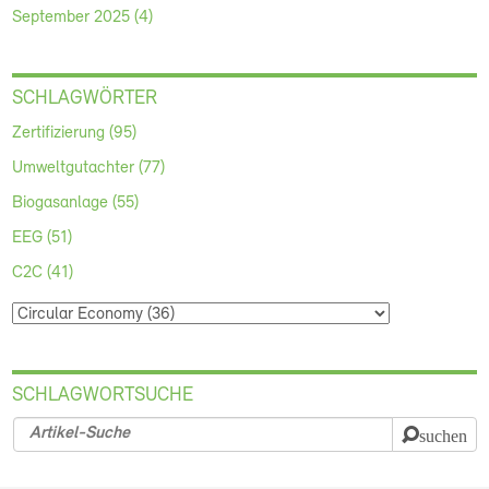
September 2025 (4)
SCHLAGWÖRTER
Zertifizierung (95)
Umweltgutachter (77)
Biogasanlage (55)
EEG (51)
C2C (41)
SCHLAGWORTSUCHE
suchen