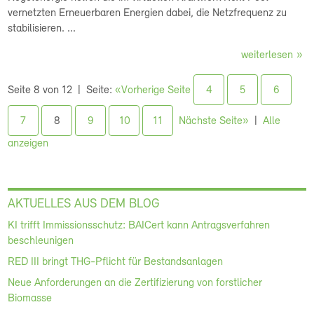
vernetzten Erneuerbaren Energien dabei, die Netzfrequenz zu
stabilisieren. ...
weiterlesen
Seite 8 von 12
Seite:
«Vorherige Seite
4
5
6
7
8
9
10
11
Nächste Seite»
Alle
anzeigen
AKTUELLES AUS DEM BLOG
KI trifft Immissionsschutz: BAICert kann Antragsverfahren
beschleunigen
RED III bringt THG-Pflicht für Bestandsanlagen
Neue Anforderungen an die Zertifizierung von forstlicher
Biomasse