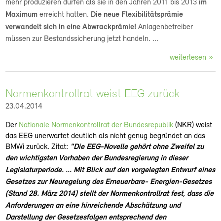
mehr produzieren dürfen als sie in den Jahren 2011 bis 2013
im
Maximum
erreicht hatten.
Die neue Flexibilitätsprämie
verwandelt sich in eine Abwrackprämie!
Anlagenbetreiber
müssen zur Bestandssicherung jetzt handeln. ...
weiterlesen
Normenkontrollrat weist EEG zurück
23.04.2014
Der
Nationale Normenkontrollrat der Bundesrepublik
(NKR) weist
das EEG unerwartet deutlich als nicht genug begründet an das
BMWi zurück. Zitat:
"Die EEG-Novelle gehört ohne Zweifel zu
den wichtigsten Vorhaben
der Bundesregierung in dieser
Legislaturperiode. ... Mit Blick auf den vorgelegten Entwurf eines
Gesetzes zur Neuregelung des Erneuerbare- Energien-Gesetzes
(Stand 28. März 2014) stellt der Normenkontrollrat fest, dass die
Anforderungen an eine hinreichende Abschätzung und
Darstellung der Gesetzesfolgen entsprechend den