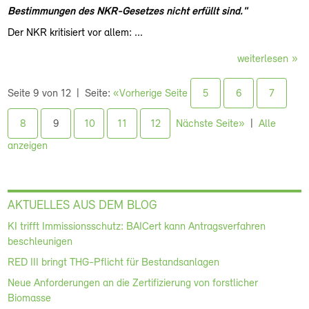
Bestimmungen des NKR-Gesetzes nicht erfüllt sind
."
Der NKR kritisiert vor allem: ...
weiterlesen
Seite 9 von 12
Seite:
«Vorherige Seite
5
6
7
8
9
10
11
12
Nächste Seite»
Alle
anzeigen
AKTUELLES AUS DEM BLOG
KI trifft Immissionsschutz: BAICert kann Antragsverfahren
beschleunigen
RED III bringt THG-Pflicht für Bestandsanlagen
Neue Anforderungen an die Zertifizierung von forstlicher
Biomasse