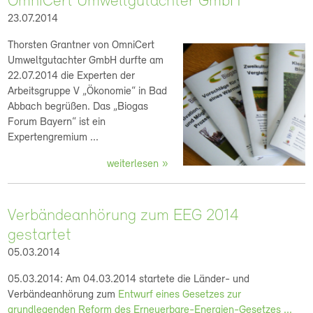
OmniCert Umweltgutachter GmbH
23.07.2014
Thorsten Grantner von OmniCert
Umweltgutachter GmbH durfte am
22.07.2014 die Experten der
Arbeitsgruppe V „Ökonomie“ in Bad
Abbach begrüßen. Das „Biogas
Forum Bayern“ ist ein
Expertengremium ...
weiterlesen
Verbändeanhörung zum EEG 2014
gestartet
05.03.2014
05.03.2014: Am 04.03.2014 startete die Länder- und
Verbändeanhörung zum
Entwurf eines Gesetzes zur
grundlegenden Reform des Erneuerbare-Energien-Gesetzes ...