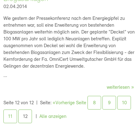
02.04.2014
Wie gestern der Pressekonferenz nach dem Energiegipfel zu
entnehmen war, soll eine Erweiterung von bestehenden
Biogasanlagen weiterhin möglich sein. Der geplante "Deckel" von
100 MW pro Jahr soll lediglich Neuanlagen betreffen. Explizit
ausgenommen vom Deckel sei wohl die Erweiterung von
bestehenden Biogasanlagen zum Zweck der Flexibilisierung - der
Kernforderung der Fa. OmniCert Umweltgutacher GmbH für das
Gelingen der dezentralen Energiewende.
...
weiterlesen
Seite 12 von 12
Seite:
«Vorherige Seite
8
9
10
11
12
Alle anzeigen