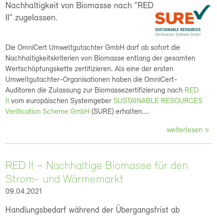
Nachhaltigkeit von Biomasse
nach "RED
II" zugelassen.
Die OmniCert Umweltgutachter GmbH darf ab sofort die
Nachhaltigkeitskriterien von Biomasse entlang der gesamten
Wertschöpfungskette zertifizieren. Als eine der ersten
Umweltgutachter-Organisationen haben die OmniCert-
Auditoren die Zulassung zur Biomassezertifizierung nach
RED
II
vom europäischen Systemgeber
SUSTAINABLE RESOURCES
Verification Scheme GmbH
(SURE) erhalten....
weiterlesen
RED II – Nachhaltige Biomasse für den
Strom- und Wärmemarkt
09.04.2021
Handlungsbedarf während der Übergangsfrist ab