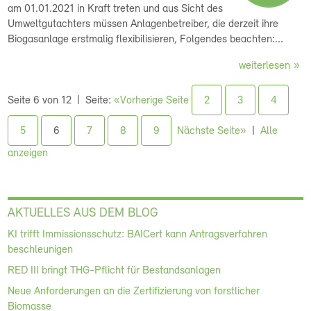
am 01.01.2021 in Kraft treten und aus Sicht des
Umweltgutachters müssen Anlagenbetreiber, die derzeit ihre
Biogasanlage erstmalig flexibilisieren, Folgendes beachten:...
weiterlesen
Seite 6 von 12
Seite:
«Vorherige Seite
2
3
4
5
6
7
8
9
Nächste Seite»
Alle
anzeigen
AKTUELLES AUS DEM BLOG
KI trifft Immissionsschutz: BAICert kann Antragsverfahren
beschleunigen
RED III bringt THG-Pflicht für Bestandsanlagen
Neue Anforderungen an die Zertifizierung von forstlicher
Biomasse