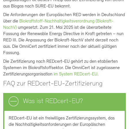
Biogasanlagen ist dieses Prinzip aus der Zertifizierung von Strom
aus Biogas nach SURE-EU bekannt.
Die Anforderungen der Europäischen RED werden in Deutschland
über die
Biokraftstoff-Nachhaltigkeitsverordnung (Biokraft-
NachV)
umgesetzt. Zum 21. Mai 2025 ist die überarbeitete
Fassung der Renewable Energy Directive in Kraft getreten – nun
RED III. Die Anpassung der Biokraft-NachV steht derzeit noch
aus. Die OmniCert zertifiziert immer nach der aktuell gültigen
Fassung.
Die Zertifizierung nach REDcert-EU gehört zu den etablierten
Systemen im Biokraftstoffsektor. Die OmniCert ist zugelassene
Zertifizierungsorganisation
im System REDcert-EU
.
FAQ zur REDcert-EU-Zertifizierung
Was ist REDcert-EU?
REDcert-EU ist ein freiwilliges Zertifizierungssystem, das
die Nachhaltigkeitsanforderungen der Europäischen