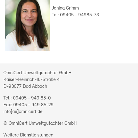
Janina Grimm
Tel: 09405 - 94985-73
OmniCert Umweltgutachter GmbH
Kaiser-Heinrich-II.-Straße 4
D-93077
Bad Abbach
09405 - 949 85-0
09405 - 949 85-29
info[ae]omnicert.de
© OmniCert Umweltgutachter GmbH
Weitere Dienstleistungen