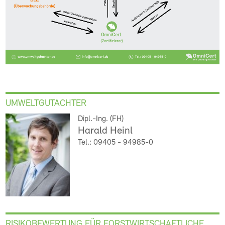
UMWELTGUTACHTER
Dipl.-Ing. (FH)
Harald Heinl
Tel.: 09405 - 94985-0
RISIKOBEWERTUNG FÜR FORSTWIRTSCHAFTLICHE