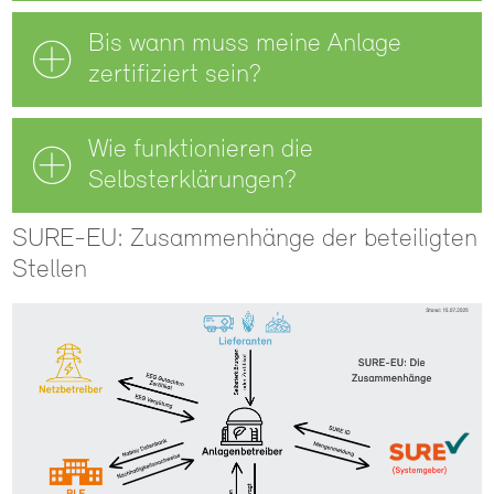
Bis wann muss meine Anlage
zertifiziert sein?
Wie funktionieren die
Selbsterklärungen?
SURE-EU: Zusammenhänge der beteiligten
Stellen