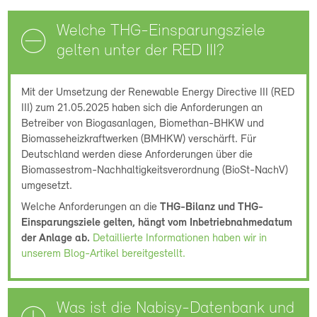
Welche THG-Einsparungsziele
gelten unter der RED III?
Mit der Umsetzung der Renewable Energy Directive III (RED
III) zum 21.05.2025 haben sich die Anforderungen an
Betreiber von Biogasanlagen, Biomethan-BHKW und
Biomasseheizkraftwerken (BMHKW) verschärft. Für
Deutschland werden diese Anforderungen über die
Biomassestrom-Nachhaltigkeitsverordnung (BioSt-NachV)
umgesetzt.
Welche Anforderungen an die
THG-Bilanz und THG-
Einsparungsziele gelten, hängt vom Inbetriebnahmedatum
der Anlage ab.
Detaillierte Informationen haben wir in
unserem Blog-Artikel bereitgestellt.
Was ist die Nabisy-Datenbank und