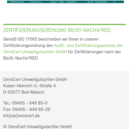
ZERTIFIZIERUNGSORDNUNG BIOST-NACHV/RED
Gemäß ISO 17065 beschreiben wir Ihnen in unserer
Zertifizierungsordnung den
Audit- und Zertifizierungsprozess der
OmniCert Umweltgutachter GmbH
für Zertifizierungen nach der
BioSt-NachV/RED
OmniCert Umweltgutachter GmbH
Kaiser-Heinrich-II.-Straße 4
D-93077
Bad Abbach
09405 - 949 85-0
09405 - 949 85-29
info[ae]omnicert.de
© OmniCert Umweltgutachter GmbH