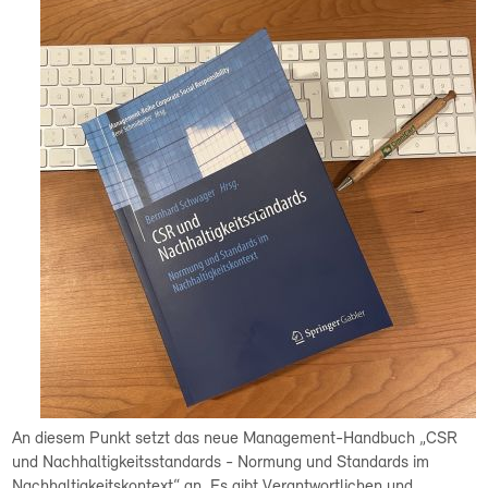
An diesem Punkt setzt das neue Management-Handbuch „CSR
und Nachhaltigkeitsstandards - Normung und Standards im
Nachhaltigkeitskontext“ an. Es gibt Verantwortlichen und