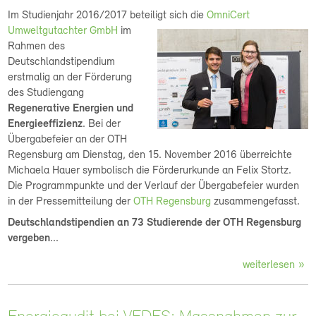
Im Studienjahr 2016/2017 beteiligt sich d
ie
OmniCert
Umweltgutachter GmbH
im
Rahmen des
Deutschlandstipendium
erstmalig an der Förderung
des Studiengang
Regenerative Energien und
Energieeffizienz
. Bei der
Übergabefeier an der OTH
Regensburg am Dienstag, den 15. November 2016 überreichte
Michaela Hauer symbolisch die Förderurkunde an Felix Stortz.
Die Programmpunkte und der Verlauf der Übergabefeier wurden
in der Pressemitteilung der
OTH Regensburg
zusammengefasst.
Deutschlandstipendien an 73 Studierende der OTH Regensburg
vergeben
...
weiterlesen