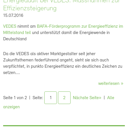
Energieaudit bei VEDES: Massnahmen zur
Effizienzsteigerung
15.07.2016
VEDES
nimmt am
BAFA-Förderprogramm zur Energieeffizienz im
Mittelstand teil
und unterstützt damit die Energiewende in
Deutschland
Da die VEDES als aktiver Marktgestalter seit jeher
Zukunftsthemen federführend angeht, sieht sie sich auch
verpflichtet, in punkto Energieeffizienz ein deutliches Zeichen zu
setzen....
weiterlesen
Seite 1 von 2
Seite:
1
2
Nächste Seite»
Alle
anzeigen