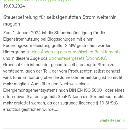
19.03.2024
Steuerbefreiung für selbstgenutzten Strom weiterhin
möglich
Zum 1. Januar 2024 ist die Steuerbegünstigung für die
Eigenstromnutzung bei Biogasanlagen mit einer
Feuerungswärmeleistung größer 2 MW gestrichen worden.
Hintergrund ist
eine Änderung des europäischen Beihilferechts
und in diesem Zuge das
Stromsteuergesetz (StromStG)
.
Grundsätzlich ist nun der gesamte selbsterzeugte Strom zu
versteuern, auch der Teil, der vom Produzenten selbst genutzt
wird. Eine Entlastung über die Jahressteuermeldung ist so
nicht
mehr
möglich. Auch über den Nachweis eines
Energiemanagementsystems nach DIN EN ISO 50001 oder eines
alternativen Systems gemäß SpaEfV kann die Stromsteuer
nicht
mehr
erstattet werden, da der zugrunde liegende § 10 StrStG
ersatzlos gestrichen wurde....
weiterlesen