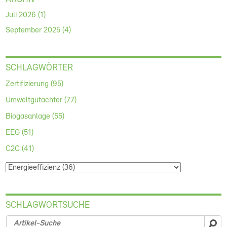
Juli 2026 (1)
September 2025 (4)
SCHLAGWÖRTER
Zertifizierung (95)
Umweltgutachter (77)
Biogasanlage (55)
EEG (51)
C2C (41)
SCHLAGWORTSUCHE
su