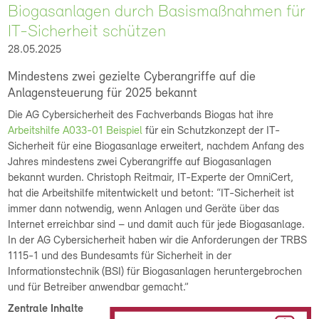
Biogasanlagen durch Basismaßnahmen für
IT-Sicherheit schützen
28.05.2025
Mindestens zwei gezielte Cyberangriffe auf die
Anlagensteuerung für 2025 bekannt
Die AG Cybersicherheit des Fachverbands Biogas hat ihre
Arbeitshilfe A033-01 Beispiel
für ein Schutzkonzept der IT-
Sicherheit für eine Biogasanlage erweitert, nachdem Anfang des
Jahres mindestens zwei Cyberangriffe auf Biogasanlagen
bekannt wurden. Christoph Reitmair, IT-Experte der OmniCert,
hat die Arbeitshilfe mitentwickelt und betont: “IT-Sicherheit ist
immer dann notwendig, wenn Anlagen und Geräte über das
Internet erreichbar sind – und damit auch für jede Biogasanlage.
In der AG Cybersicherheit haben wir die Anforderungen der TRBS
1115-1 und des Bundesamts für Sicherheit in der
Informationstechnik (BSI) für Biogasanlagen heruntergebrochen
und für Betreiber anwendbar gemacht.”
Zentrale Inhalte