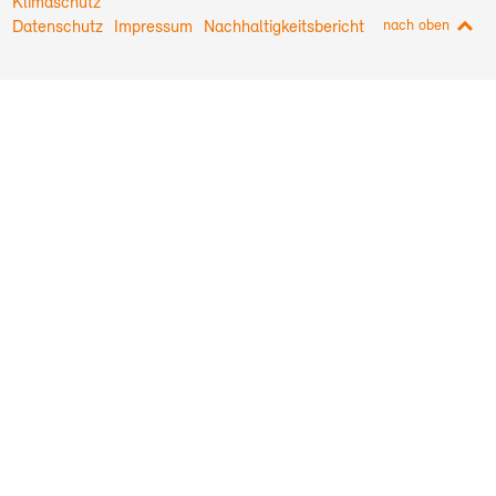
Klimaschutz
nach oben
Datenschutz
Impressum
Nachhaltigkeitsbericht