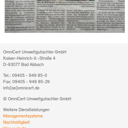
OmniCert Umweltgutachter GmbH
Kaiser-Heinrich-II.-Straße 4
D-93077
Bad Abbach
09405 - 949 85-0
09405 - 949 85-29
info[ae]omnicert.de
© OmniCert Umweltgutachter GmbH
Weitere Dienstleistungen
Managementsysteme
Nachhaltigkeit