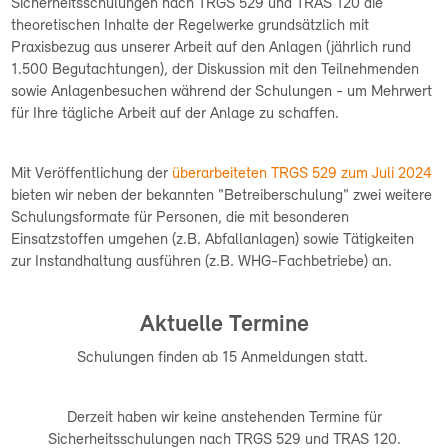
Sicherheitsschulungen nach TRGS 529 und TRAS 120 die
theoretischen Inhalte der Regelwerke grundsätzlich mit
Praxisbezug aus unserer Arbeit auf den Anlagen (jährlich rund
1.500 Begutachtungen), der Diskussion mit den Teilnehmenden
sowie Anlagenbesuchen während der Schulungen - um Mehrwert
für Ihre tägliche Arbeit auf der Anlage zu schaffen.
Mit Veröffentlichung der
überarbeiteten TRGS 529 zum Juli 2024
bieten wir neben der bekannten "Betreiberschulung" zwei weitere
Schulungsformate für Personen, die mit besonderen
Einsatzstoffen umgehen (z.B. Abfallanlagen) sowie Tätigkeiten
zur Instandhaltung ausführen (z.B. WHG-Fachbetriebe) an.
Aktuelle Termine
Schulungen finden ab 15 Anmeldungen statt.
Derzeit haben wir keine anstehenden Termine für
Sicherheitsschulungen nach TRGS 529 und TRAS 120.