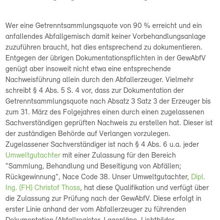
Wer eine Getrenntsammlungsquote von 90 % erreicht und ein
anfallendes Abfallgemisch damit keiner Vorbehandlungsanlage
zuzuführen braucht, hat dies entsprechend zu dokumentieren.
Entgegen der übrigen Dokumentationspflichten in der GewAbfV
genügt aber insoweit nicht etwa eine entsprechende
Nachweisführung allein durch den Abfallerzeuger. Vielmehr
schreibt § 4 Abs. 5 S. 4 vor, dass zur Dokumentation der
Getrenntsammlungsquote nach Absatz 3 Satz 3 der Erzeuger bis
zum 31. März des Folgejahres einen durch einen zugelassenen
Sachverständigen geprüften Nachweis zu erstellen hat. Dieser ist
der zuständigen Behörde auf Verlangen vorzulegen.
Zugelassener Sachverständiger ist nach § 4 Abs. 6 u.a. jeder
Umweltgutachter
mit einer Zulassung für den Bereich
"Sammlung, Behandlung und Beseitigung von Abfällen;
Rückgewinnung", Nace Code 38. Unser Umweltgutachter,
Dipl.
Ing. (FH) Christof Thoss
, hat diese Qualifikation und verfügt über
die Zulassung zur Prüfung nach der GewAbfV. Diese erfolgt in
erster Linie anhand der vom Abfallerzeuger zu führenden