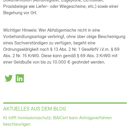
Dokumentation (Abfallregister, Lagepläne, Lichtbilder,
Praxisbelege wie Liefer- oder Wiegescheine, etc.) sowie einer
Begehung vor Ort.
Wichtiger Hinweis: Wer Abfallgemische nicht in eine
Vorbehandlungsanlage verbringt, ohne über obige Bescheinigung
eines Sachverständigen zu verfügen, begeht eine
Ordnungswidrigkeit nach § 13 Abs. 2 Nr. 1 GewAbfV i.V.m. § 69
Abs. 2 Nr. 15 KrWG. Diese kann gemäß § 69 Abs. 3 KrWG mit
einer Geldbuße von bis zu 10.000 € geahndet werden.
AKTUELLES AUS DEM BLOG
KI trifft Immissionsschutz: BAICert kann Antragsverfahren
beschleunigen