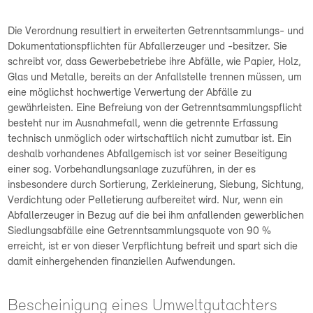
Die Verordnung resultiert in erweiterten Getrenntsammlungs- und
Dokumentationspflichten für Abfallerzeuger und -besitzer. Sie
schreibt vor, dass Gewerbebetriebe ihre Abfälle, wie Papier, Holz,
Glas und Metalle, bereits an der Anfallstelle trennen müssen, um
eine möglichst hochwertige Verwertung der Abfälle zu
gewährleisten. Eine Befreiung von der Getrenntsammlungspflicht
besteht nur im Ausnahmefall, wenn die getrennte Erfassung
technisch unmöglich oder wirtschaftlich nicht zumutbar ist. Ein
deshalb vorhandenes Abfallgemisch ist vor seiner Beseitigung
einer sog. Vorbehandlungsanlage zuzuführen, in der es
insbesondere durch Sortierung, Zerkleinerung, Siebung, Sichtung,
Verdichtung oder Pelletierung aufbereitet wird. Nur, wenn ein
Abfallerzeuger in Bezug auf die bei ihm anfallenden gewerblichen
Siedlungsabfälle eine Getrenntsammlungsquote von 90 %
erreicht, ist er von dieser Verpflichtung befreit und spart sich die
damit einhergehenden finanziellen Aufwendungen.
Bescheinigung eines Umweltgutachters