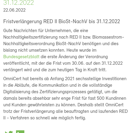
31.12.2022
22.06.2022
Fristverlängerung RED II BioSt-NachV bis 31.12.2022
Gute Nachrichten für Unternehmen, die eine
Nachhaltigkeitszertifizierung nach RED II bzw. Biomassestrom-
Nachhaltigkeitsverordnung BioSt-NachV benötigen und dies
bislang nicht umsetzen konnten. Heute wurde im
Bundesgesetzblatt
die erste Änderung der Verordnung
veröffentlicht, mit der die Frist vom 30.06. auf den 31.12.2022
verlängert wird und die zum heutigen Tag in Kraft tritt.
OmniCert hat bereits ab Anfang 2021 sechsstellige Investitionen
in die Abläufe, die Kommunikation und in die vollständige
Digitalisierung des Zertifizierungsprozesses getätigt, um die
damals bereits absehbar sehr enge Frist für fast 500 Kundinnen
und Kunden gewährleisten zu können. Deshalb stellt OmniCert
trotz der Fristverlängerung alle beauftragten und laufenden RED
II - Verfahren so schnell wie möglich fertig.