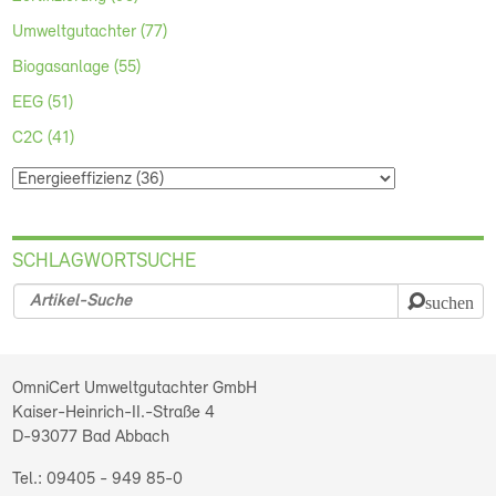
Umweltgutachter (77)
Biogasanlage (55)
EEG (51)
C2C (41)
SCHLAGWORTSUCHE
suchen
OmniCert Umweltgutachter GmbH
Kaiser-Heinrich-II.-Straße 4
D-93077
Bad Abbach
09405 - 949 85-0