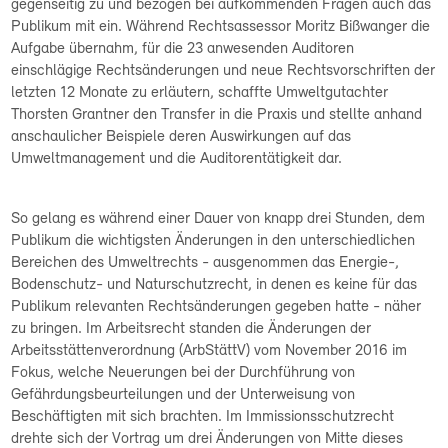
gegenseitig zu und bezogen bei aufkommenden Fragen auch das
Publikum mit ein. Während Rechtsassessor Moritz Bißwanger die
Aufgabe übernahm, für die 23 anwesenden Auditoren
einschlägige Rechtsänderungen und neue Rechtsvorschriften der
letzten 12 Monate zu erläutern, schaffte Umweltgutachter
Thorsten Grantner den Transfer in die Praxis und stellte anhand
anschaulicher Beispiele deren Auswirkungen auf das
Umweltmanagement und die Auditorentätigkeit dar.
So gelang es während einer Dauer von knapp drei Stunden, dem
Publikum die wichtigsten Änderungen in den unterschiedlichen
Bereichen des Umweltrechts - ausgenommen das Energie-,
Bodenschutz- und Naturschutzrecht, in denen es keine für das
Publikum relevanten Rechtsänderungen gegeben hatte - näher
zu bringen. Im Arbeitsrecht standen die Änderungen der
Arbeitsstättenverordnung (ArbStättV) vom November 2016 im
Fokus, welche Neuerungen bei der Durchführung von
Gefährdungsbeurteilungen und der Unterweisung von
Beschäftigten mit sich brachten. Im Immissionsschutzrecht
drehte sich der Vortrag um drei Änderungen von Mitte dieses