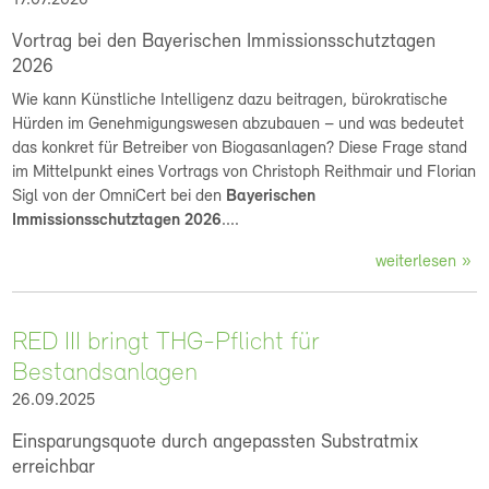
17.07.2026
Vortrag bei den Bayerischen Immissionsschutztagen
2026
Wie kann Künstliche Intelligenz dazu beitragen, bürokratische
Hürden im Genehmigungswesen abzubauen – und was bedeutet
das konkret für Betreiber von Biogasanlagen? Diese Frage stand
im Mittelpunkt eines Vortrags von Christoph Reithmair und Florian
Sigl von der OmniCert bei den
Bayerischen
Immissionsschutztagen 2026
....
weiterlesen
RED III bringt THG-Pflicht für
Bestandsanlagen
26.09.2025
Einsparungsquote durch angepassten Substratmix
erreichbar