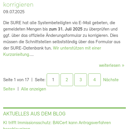
korrigieren
09.07.2025
Die SURE hat alle Systembeteiligten via E-Mail gebeten, die
gemeldeten Mengen bis
zum 31. Juli 2025
zu überprüfen und
ggf. über das offizielle Änderungsformular zu korrigieren. Dies
müssen die Schnittstellen selbstständig über das Formular aus
der SURE-Datenbank tun.
Wir unterstützen mit einer
Kurzanleitung.
...
weiterlesen
Seite 1 von 17
Seite:
1
2
3
4
Nächste
Seite»
Alle anzeigen
AKTUELLES AUS DEM BLOG
KI trifft Immissionsschutz: BAICert kann Antragsverfahren