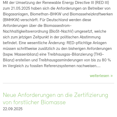
Mit der Umsetzung der Renewable Energy Directive III (RED III)
zum 21.05.2025 haben sich die Anforderungen an Betreiber von
Biogasanlagen, Biomethan-BHKW und Biomasseheizkraftwerken
(BMHKW) verschärft. Für Deutschland werden diese
Anforderungen über die Biomassestrom-
Nachhaltigkeitsverordnung (BioSt-NachV) umgesetzt, welche
sich zum jetzigen Zeitpunkt in der politischen Abstimmung
befindet. Eine wesentliche Änderung: RED-pflichtige Anlagen
müssen schrittweise zusätzlich zu den bisherigen Anforderungen
(bspw. Massenbilanz) eine Treibhausgas-Bilanzierung (THG-
Bilanz) erstellen und Treibhausgasminderungen von bis zu 80 %
im Vergleich zu fossilen Referenzsystemen nachweisen....
weiterlesen
Neue Anforderungen an die Zertifizierung
von forstlicher Biomasse
22.09.2025