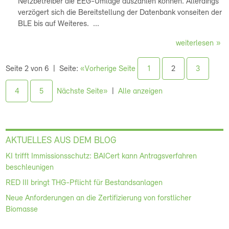
Netzbetreiber die EEG-Umlage auszahlen können. Allerdings
verzögert sich die Bereitstellung der Datenbank vonseiten der
BLE bis auf Weiteres. ...
weiterlesen
Seite 2 von 6
Seite:
«Vorherige Seite
1
2
3
4
5
Nächste Seite»
Alle anzeigen
AKTUELLES AUS DEM BLOG
KI trifft Immissionsschutz: BAICert kann Antragsverfahren
beschleunigen
RED III bringt THG-Pflicht für Bestandsanlagen
Neue Anforderungen an die Zertifizierung von forstlicher
Biomasse