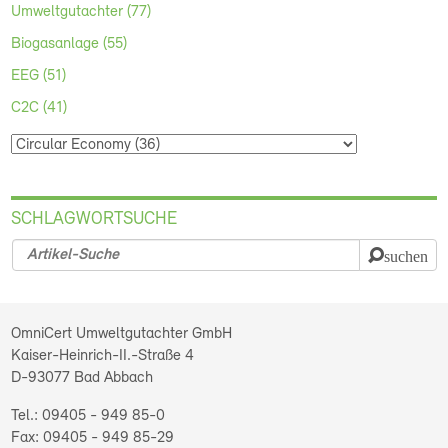
Umweltgutachter (77)
Biogasanlage (55)
EEG (51)
C2C (41)
SCHLAGWORTSUCHE
suchen
OmniCert Umweltgutachter GmbH
Kaiser-Heinrich-II.-Straße 4
D-93077
Bad Abbach
09405 - 949 85-0
09405 - 949 85-29