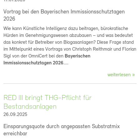
17.07.2026
Vortrag bei den Bayerischen Immissionsschutztagen
2026
Wie kann Künstliche Intelligenz dazu beitragen, bürokratische
Hürden im Genehmigungswesen abzubauen – und was bedeutet
das konkret für Betreiber von Biogasanlagen? Diese Frage stand
im Mittelpunkt eines Vortrags von Christoph Reithmair und Florian
Sigl von der OmniCert bei den
Bayerischen
Immissionsschutztagen 2026
....
weiterlesen
RED III bringt THG-Pflicht für
Bestandsanlagen
26.09.2025
Einsparungsquote durch angepassten Substratmix
erreichbar