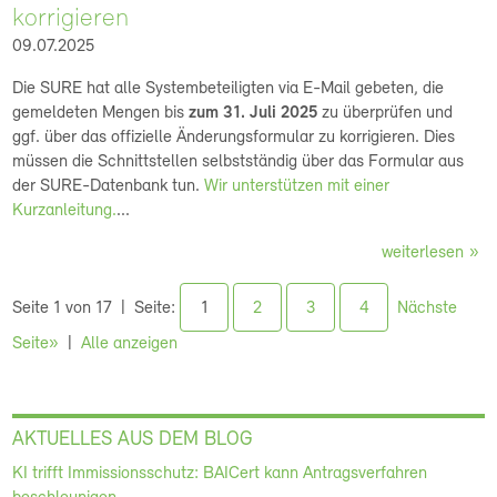
korrigieren
09.07.2025
Die SURE hat alle Systembeteiligten via E-Mail gebeten, die
gemeldeten Mengen bis
zum 31. Juli 2025
zu überprüfen und
ggf. über das offizielle Änderungsformular zu korrigieren. Dies
müssen die Schnittstellen selbstständig über das Formular aus
der SURE-Datenbank tun.
Wir unterstützen mit einer
Kurzanleitung.
...
weiterlesen
Seite 1 von 17
Seite:
1
2
3
4
Nächste
Seite»
Alle anzeigen
AKTUELLES AUS DEM BLOG
KI trifft Immissionsschutz: BAICert kann Antragsverfahren