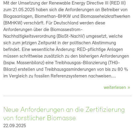
Mit der Umsetzung der Renewable Energy Directive III (RED III)
zum 21.05.2025 haben sich die Anforderungen an Betreiber von
Biogasanlagen, Biomethan-BHKW und Biomasseheizkraftwerken
(BMHKW) verschärft. Für Deutschland werden diese
Anforderungen über die Biomassestrom-
Nachhaltigkeitsverordnung (BioSt-NachV) umgesetzt, welche
sich zum jetzigen Zeitpunkt in der politischen Abstimmung
befindet. Eine wesentliche Änderung: RED-pflichtige Anlagen
müssen schrittweise zusätzlich zu den bisherigen Anforderungen
(bspw. Massenbilanz) eine Treibhausgas-Bilanzierung (THG-
Bilanz) erstellen und Treibhausgasminderungen von bis zu 80 %
im Vergleich zu fossilen Referenzsystemen nachweisen....
weiterlesen
Neue Anforderungen an die Zertifizierung
von forstlicher Biomasse
22.09.2025