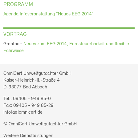
PROGRAMM
Agenda Infoveranstaltung "Neues EEG 2014"
VORTRAG
Grantner:
Neues zum EEG 2014, Fernsteuerbarkeit und flexible
Fahrweise
OmniCert Umweltgutachter GmbH
Kaiser-Heinrich-II.-Straße 4
D-93077
Bad Abbach
09405 - 949 85-0
09405 - 949 85-29
info[ae]omnicert.de
© OmniCert Umweltgutachter GmbH
Weitere Dienstleistungen