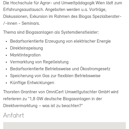
Die Hochschule für Agrar- und Umweltpädagogik Wien lädt zum
Erfahrungsaustausch. Angeboten werden u.a.
Vorträge,
Diskussionen, Exkursion im Rahmen des Biogas Spezialberater-
/-innen - Seminars.
Thema sind Biogasanlagen als Systemdienstleister:
Bedarfsorientierte Erzeugung von elektrischer Energie
Direkteinspeisung
Marktintegration
Vermarktung von Regelleistung
Bedarfsorientierte Betriebsweise und Ökostromgesetz
Speicherung von Gas zur flexiblen Betriebsweise
Künftige Entwicklungen
Thorsten Grantner von OmniCert Umweltgutachter GmbH wird
referieren zu "
1,8 GW deutsche Biogasanlagen in der
Direktvermarktung – was ist zu beachten?"
Anfahrt