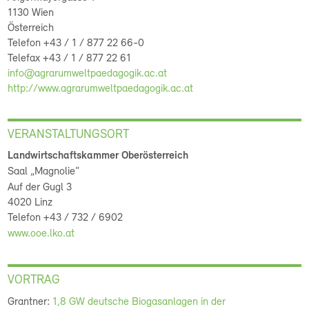
1130 Wien
Österreich
Telefon +43 / 1 / 877 22 66-0
Telefax +43 / 1 / 877 22 61
info@agrarumweltpaedagogik.ac.at
http://www.agrarumweltpaedagogik.ac.at
VERANSTALTUNGSORT
Landwirtschaftskammer Oberösterreich
Saal „Magnolie“
Auf der Gugl 3
4020 Linz
Telefon +43 / 732 / 6902
www.ooe.lko.at
VORTRAG
Grantner:
1,8 GW deutsche Biogasanlagen in der