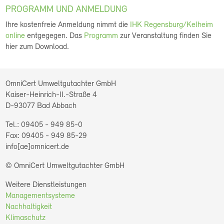
PROGRAMM UND ANMELDUNG
Ihre kostenfreie Anmeldung nimmt die
IHK Regensburg/Kelheim
online
entgegegen. Das
Programm
zur Veranstaltung finden Sie
hier zum Download.
OmniCert Umweltgutachter GmbH
Kaiser-Heinrich-II.-Straße 4
D-93077
Bad Abbach
09405 - 949 85-0
09405 - 949 85-29
info[ae]omnicert.de
© OmniCert Umweltgutachter GmbH
Weitere Dienstleistungen
Managementsysteme
Nachhaltigkeit
Klimaschutz