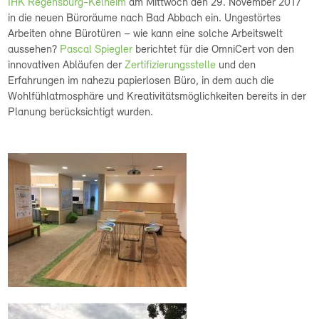
IHK Regensburg-Kelheim
am Mittwoch den 29. November 2017
in die neuen Büroräume nach Bad Abbach ein. Ungestörtes
Arbeiten ohne Bürotüren – wie kann eine solche Arbeitswelt
aussehen?
Pascal Spiegler
berichtet für die OmniCert von den
innovativen Abläufen der
Zertifizierungsstelle
und den
Erfahrungen im nahezu papierlosen Büro, in dem auch die
Wohlfühlatmosphäre und Kreativitätsmöglichkeiten bereits in der
Planung berücksichtigt wurden.