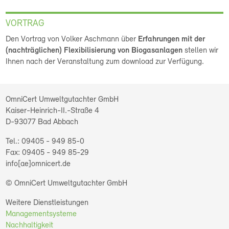
VORTRAG
Den Vortrag von Volker Aschmann über
Erfahrungen mit der
(nachträglichen) Flexibilisierung von Biogasanlagen
stellen wir
Ihnen nach der Veranstaltung zum download zur Verfügung.
OmniCert Umweltgutachter GmbH
Kaiser-Heinrich-II.-Straße 4
D-93077
Bad Abbach
09405 - 949 85-0
09405 - 949 85-29
info[ae]omnicert.de
© OmniCert Umweltgutachter GmbH
Weitere Dienstleistungen
Managementsysteme
Nachhaltigkeit