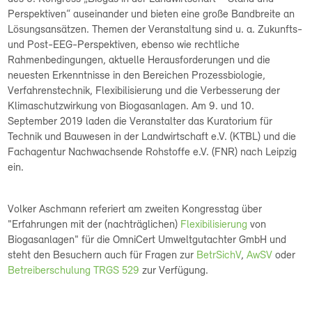
Perspektiven“ auseinander und bieten eine große Bandbreite an
Lösungsansätzen. Themen der Veranstaltung sind u. a. Zukunfts-
und Post-EEG-Perspektiven, ebenso wie rechtliche
Rahmenbedingungen, aktuelle Herausforderungen und die
neuesten Erkenntnisse in den Bereichen Prozessbiologie,
Verfahrenstechnik, Flexibilisierung und die Verbesserung der
Klimaschutzwirkung von Biogasanlagen. Am 9. und 10.
September 2019 laden die Veranstalter das Kuratorium für
Technik und Bauwesen in der Landwirtschaft e.V. (KTBL) und die
Fachagentur Nachwachsende Rohstoffe e.V. (FNR) nach Leipzig
ein.
Volker Aschmann referiert am zweiten Kongresstag über
"Erfahrungen mit der (nachträglichen)
Flexibilisierung
von
Biogasanlagen" für die OmniCert Umweltgutachter GmbH und
steht den Besuchern auch für Fragen zur
BetrSichV
,
AwSV
oder
Betreiberschulung TRGS 529
zur Verfügung.