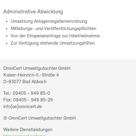
Administrative Abwicklung
Umsetzung Anlagenregisterverordnung
Mitteilungs- und Veröffentlichungspflichten
Von der Einspeiseanfrage zur Inbetriebnahme
Zur Verfügung stehende Umsetzungshilfen
OmniCert Umweltgutachter GmbH
Kaiser-Heinrich-II.-Straße 4
D-93077
Bad Abbach
09405 - 949 85-0
09405 - 949 85-29
info[ae]omnicert.de
© OmniCert Umweltgutachter GmbH
Weitere Dienstleistungen