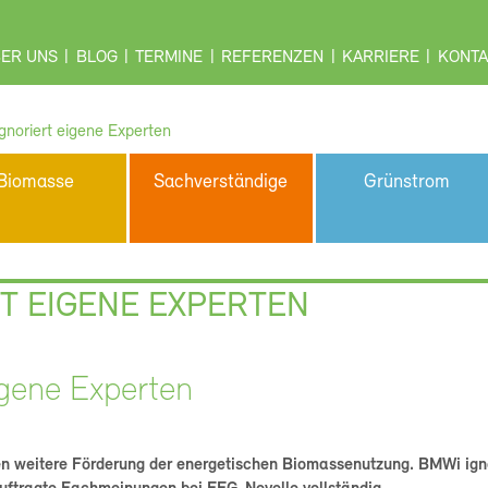
ER UNS
BLOG
TERMINE
REFERENZEN
KARRIERE
KONTA
gnoriert eigene Experten
Biomasse
Sachverständige
Grünstrom
T EIGENE EXPERTEN
igene Experten
n weitere Förderung der energetischen Biomassenutzung. BMWi igno