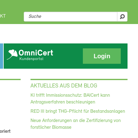
KT
suche
Login
AKTUELLES AUS DEM BLOG
KI trifft Immissionsschutz: BAICert kann
Antragsverfahren beschleunigen
RED III bringt THG-Pflicht für Bestandsanlagen
Neue Anforderungen an die Zertifizierung von
forstlicher Biomasse
riert