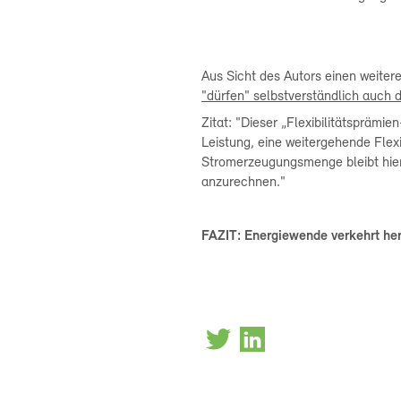
Aus Sicht des Autors einen weite
"dürfen" selbstverständlich auch 
Zitat: "Dieser „Flexibilitätsprämie
Leistung, eine weitergehende Flex
Stromerzeugungsmenge bleibt hierv
anzurechnen."
FAZIT: Energiewende verkehrt he