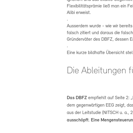
Flexibilitätsprämie ließ man ein F
Alibi erweist.
.
Ausserdem wurde - wie wir bereits
falsch zitiert und daraus die falsc
Gründerväter des DBFZ, dessen E
.
Eine kurze bildhafte Übersicht stel
Die Ableitungen 
Das DBFZ
empfiehlt auf
Seite 2:
dem gegenwärtigen EEG zeigt, das
aus der Leitstudie (NITSCH u. a., 2
ausschöpft
.
Eine
Mengensteueru