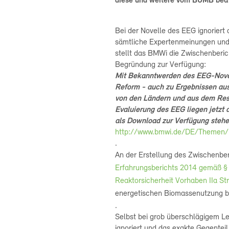
diese und weitere vom BUMB beau
Bei der Novelle des EEG ignoriert
sämtliche Expertenmeinungen und
stellt das BMWi die Zwischenberic
Begründung zur Verfügung:
Mit Bekanntwerden des EEG-Novel
Reform - auch zu Ergebnissen au
von den Ländern und aus dem Res
Evaluierung des EEG
liegen jetzt 
als Download zur Verfügung steh
http://www.bmwi.de/DE/Themen/E
.
An der Erstellung des Zwischenbe
Erfahrungsberichts 2014
gemäß §
Reaktorsicherheit
Vorhaben IIa S
energetischen Biomassenutzung bet
.
Selbst bei grob überschlägigem Le
ignoriert und das exakte Gegentei