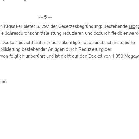
-- 5 --
ren Klassiker bietet S. 297 der Gesetzesbegründung: Bestehende
Biog
die Jahresdurchschnittsleistung reduzieren und dadurch flexibler werd
n-Deckel“ bezieht sich nur auf zukünftige neue zusätzlich installierte
ibilisierung bestehender Anlagen durch Reduzierung der
on folglich unberührt und ist nicht auf den Deckel von 1 350 Megaw
rum.