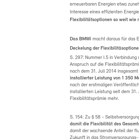
erneuerbaren Energien etwa zune
Interesse eines effizienten Energi
Flexibilitätsoptionen so weit wi
Das BMWi
macht daraus für das
Deckelung der Flexibilitäsoption
S. 297: Nummer I.5 in Verbindung
Anspruch auf die Flexibilitätspräm
nach dem 31. Juli 2014 insgesamt 
installierter Leistung von 1 350 
nach der erstmaligen Veröffentli
installierten Leistung seit dem 31.
Flexibilitätsprämie mehr.
S. 154: Zu § 58 - Selbstversorg
damit die Flexibilität des Gesamt
damit der wachsende Anteil der f
Zukunft in das Stromversorgungs- 