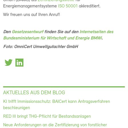
GmbH (DAkkS) als
Zertifizierungsstelle
für
Energiemanagementsysteme
ISO 50001
akkreditiert.
Wir freuen uns auf Ihren Anruf!
Den
Gesetzesentwurf
finden Sie auf den
Internetseiten des
Bundesministerium für Wirtschaft und Energie BMWi
.
Foto: OmniCert Umweltgutachter GmbH
AKTUELLES AUS DEM BLOG
KI trifft Immissionsschutz: BAICert kann Antragsverfahren
beschleunigen
RED III bringt THG-Pflicht für Bestandsanlagen
Neue Anforderungen an die Zertifizierung von forstlicher