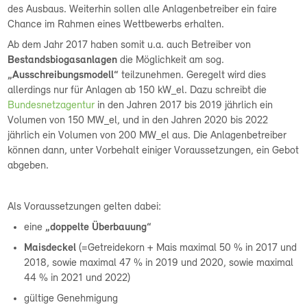
des Ausbaus. Weiterhin sollen alle Anlagenbetreiber ein faire
Chance im Rahmen eines Wettbewerbs erhalten.
Ab dem Jahr 2017 haben somit u.a. auch Betreiber von
Bestandsbiogasanlagen
die Möglichkeit am sog.
„Ausschreibungsmodell“
teilzunehmen. Geregelt wird dies
allerdings nur für Anlagen ab 150 kW_el. Dazu schreibt die
Bundesnetzagentur
in den Jahren 2017 bis 2019 jährlich ein
Volumen von 150 MW_el, und in den Jahren 2020 bis 2022
jährlich ein Volumen von 200 MW_el aus. Die Anlagenbetreiber
können dann, unter Vorbehalt einiger Voraussetzungen, ein Gebot
abgeben.
Als Voraussetzungen gelten dabei:
eine
„doppelte Überbauung“
Maisdeckel
(=Getreidekorn + Mais maximal 50 % in 2017 und
2018, sowie maximal 47 % in 2019 und 2020, sowie maximal
44 % in 2021 und 2022)
gültige Genehmigung