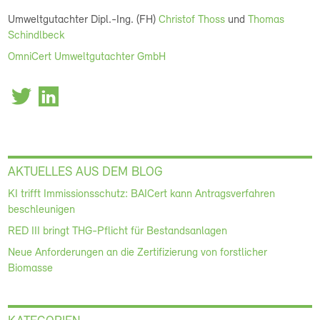
Umweltgutachter Dipl.-Ing. (FH)
Christof Thoss
und
Thomas
Schindlbeck
OmniCert Umweltgutachter GmbH
AKTUELLES AUS DEM BLOG
KI trifft Immissionsschutz: BAICert kann Antragsverfahren
beschleunigen
RED III bringt THG-Pflicht für Bestandsanlagen
Neue Anforderungen an die Zertifizierung von forstlicher
Biomasse