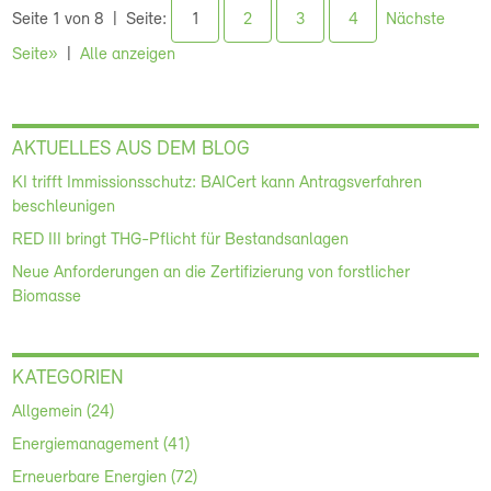
Seite 1 von 8
Seite:
1
2
3
4
Nächste
Seite»
Alle anzeigen
AKTUELLES AUS DEM BLOG
KI trifft Immissionsschutz: BAICert kann Antragsverfahren
beschleunigen
RED III bringt THG-Pflicht für Bestandsanlagen
Neue Anforderungen an die Zertifizierung von forstlicher
Biomasse
KATEGORIEN
Allgemein (24)
Energiemanagement (41)
Erneuerbare Energien (72)