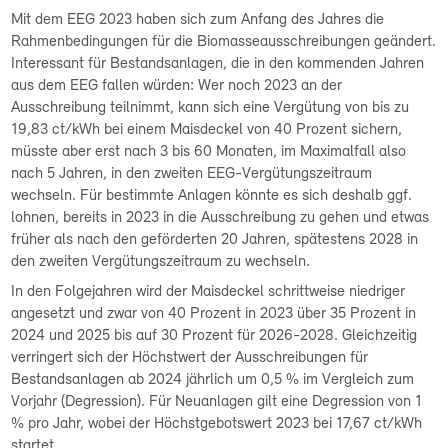
Mit dem EEG 2023 haben sich zum Anfang des Jahres die
Rahmenbedingungen für die Biomasseausschreibungen geändert.
Interessant für Bestandsanlagen, die in den kommenden Jahren
aus dem EEG fallen würden: Wer noch 2023 an der
Ausschreibung teilnimmt, kann sich eine Vergütung von bis zu
19,83 ct/kWh bei einem Maisdeckel von 40 Prozent sichern,
müsste aber erst nach 3 bis 60 Monaten, im Maximalfall also
nach 5 Jahren, in den zweiten EEG-Vergütungszeitraum
wechseln. Für bestimmte Anlagen könnte es sich deshalb ggf.
lohnen, bereits in 2023 in die Ausschreibung zu gehen und etwas
früher als nach den geförderten 20 Jahren, spätestens 2028 in
den zweiten Vergütungszeitraum zu wechseln.
In den Folgejahren wird der Maisdeckel schrittweise niedriger
angesetzt und zwar von 40 Prozent in 2023 über 35 Prozent in
2024 und 2025 bis auf 30 Prozent für 2026-2028. Gleichzeitig
verringert sich der Höchstwert der Ausschreibungen für
Bestandsanlagen ab 2024 jährlich um 0,5 % im Vergleich zum
Vorjahr (Degression). Für Neuanlagen gilt eine Degression von 1
% pro Jahr, wobei der Höchstgebotswert 2023 bei 17,67 ct/kWh
startet. ...