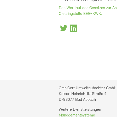
erhöhen. Wir empfehlen bei di
Den Wortlaut des Gesetzes zur Änd
Clearingstelle EEG/KWK.
OmniCert Umweltgutachter GmbH
Kaiser-Heinrich-II.-Straße 4
D-93077
Bad Abbach
Weitere Dienstleistungen
Managementsysteme