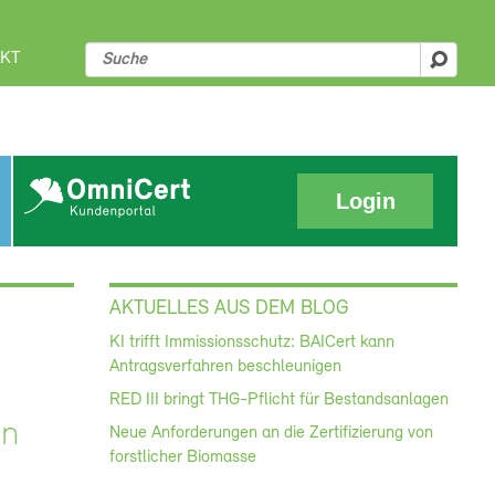
KT
suche
Login
AKTUELLES AUS DEM BLOG
KI trifft Immissionsschutz: BAICert kann
Antragsverfahren beschleunigen
RED III bringt THG-Pflicht für Bestandsanlagen
en
Neue Anforderungen an die Zertifizierung von
forstlicher Biomasse