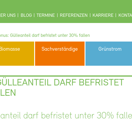
ER UNS
BLOG
TERMINE
REFERENZEN
KARRIERE
KONTA
nus: Gülleanteil darf befristet unter 30% fallen
Biomasse
Sachverständige
Grünstrom
ÜLLEANTEIL DARF BEFRISTET
LLEN
anteil darf befristet unter 30% fall