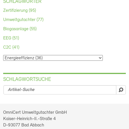
SCHLAGWÖRTER
Zertifizierung (95)
Umweltgutachter (77)
Biogasanlage (55)
EEG (51)
C2C (41)
SCHLAGWORTSUCHE
su
OmniCert Umweltgutachter GmbH
Kaiser-Heinrich-II.-Straße 4
D-93077
Bad Abbach