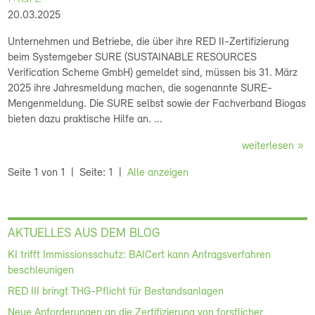
20.03.2025
Unternehmen und Betriebe, die über ihre RED II-Zertifizierung
beim Systemgeber SURE (SUSTAINABLE RESOURCES
Verification Scheme GmbH) gemeldet sind, müssen bis 31. März
2025 ihre Jahresmeldung machen, die sogenannte SURE-
Mengenmeldung. Die SURE selbst sowie der Fachverband Biogas
bieten dazu praktische Hilfe an. ...
weiterlesen
Seite 1 von 1
Seite: 1
Alle anzeigen
AKTUELLES AUS DEM BLOG
KI trifft Immissionsschutz: BAICert kann Antragsverfahren
beschleunigen
RED III bringt THG-Pflicht für Bestandsanlagen
Neue Anforderungen an die Zertifizierung von forstlicher