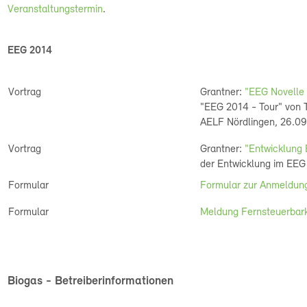
Veranstaltungstermin
.
EEG 2014
Vortrag
Grantner:
"EEG Novelle
"EEG 2014 - Tour" von T.
AELF Nördlingen, 26.09
Vortrag
Grantner:
"Entwicklung 
der Entwicklung im EEG
Formular
Formular zur Anmeldung
Formular
Meldung Fernsteuerbarke
Biogas - Betreiberinformationen