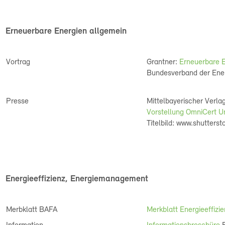
Erneuerbare Energien allgemein
Vortrag
Grantner:
Erneuerbare E
Bundesverband der Ener
Presse
Mittelbayerischer Verla
Vorstellung OmniCert 
Titelbild: www.shutter
Energieeffizienz, Energiemanagement
Merbklatt BAFA
Merkblatt Energieeffizi