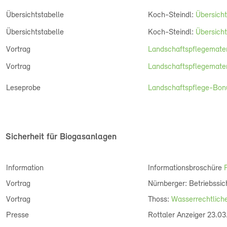
Übersichtstabelle
Koch-Steindl:
Übersich
Übersichtstabelle
Koch-Steindl:
Übersicht
Vortrag
Landschaftspflegemate
Vortrag
Landschaftspflegemater
Leseprobe
Landschaftspflege-Bon
Sicherheit für Biogasanlagen
Information
Informationsbroschüre
Vortrag
Nürnberger: Betriebssic
Vortrag
Thoss:
Wasserrechtlich
Presse
Rottaler Anzeiger 23.0