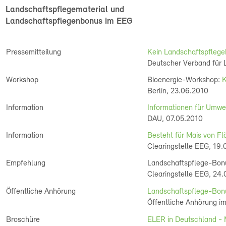
Landschaftspflegematerial und
Landschaftspflegenbonus im EEG
Pressemitteilung
Kein Landschaftspflege
Deutscher Verband für 
Workshop
Bioenergie-Workshop:
K
Berlin, 23.06.2010
Information
Informationen für Umwe
DAU, 07.05.2010
Information
Besteht für Mais von F
Clearingstelle EEG, 19.
Empfehlung
Landschaftspflege-Bonu
Clearingstelle EEG, 24
Öffentliche Anhörung
Landschaftspflege-Bon
Öffentliche Anhörung im
Broschüre
ELER in Deutschland -