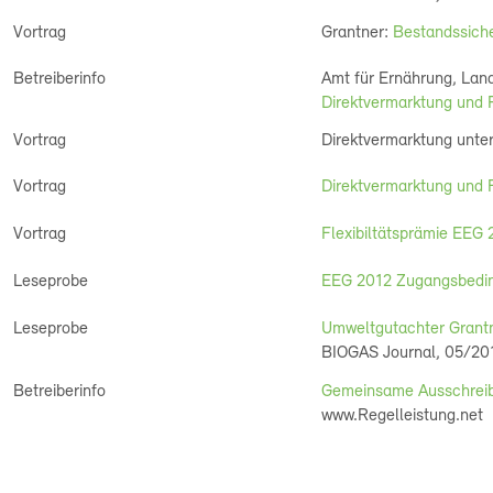
Vortrag
Grantner:
Bestandssiche
Betreiberinfo
Amt für Ernährung, Land
Direktvermarktung und 
Vortrag
Direktvermarktung unter
Vortrag
Direktvermarktung und F
Vortrag
Flexibiltätsprämie EEG
Leseprobe
EEG 2012 Zugangsbeding
Leseprobe
Umweltgutachter Grantne
BIOGAS Journal, 05/20
Betreiberinfo
Gemeinsame Ausschreibu
www.Regelleistung.net