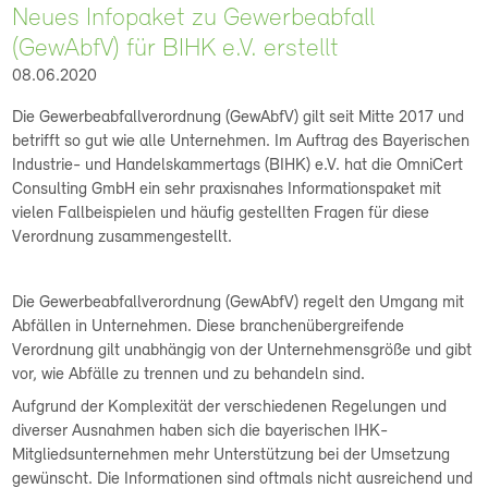
Neues Infopaket zu Gewerbeabfall
(GewAbfV) für BIHK e.V. erstellt
08.06.2020
Die Gewerbeabfallverordnung (GewAbfV) gilt seit Mitte 2017 und
betrifft so gut wie alle Unternehmen. Im Auftrag des Bayerischen
Industrie- und Handelskammertags (BIHK) e.V. hat die OmniCert
Consulting GmbH ein sehr praxisnahes Informationspaket mit
vielen Fallbeispielen und häufig gestellten Fragen für diese
Verordnung zusammengestellt.
Die Gewerbeabfallverordnung (GewAbfV) regelt den Umgang mit
Abfällen in Unternehmen. Diese branchenübergreifende
Verordnung gilt unabhängig von der Unternehmensgröße und gibt
vor, wie Abfälle zu trennen und zu behandeln sind.
Aufgrund der Komplexität der verschiedenen Regelungen und
diverser Ausnahmen haben sich die bayerischen IHK-
Mitgliedsunternehmen mehr Unterstützung bei der Umsetzung
gewünscht. Die Informationen sind oftmals nicht ausreichend und