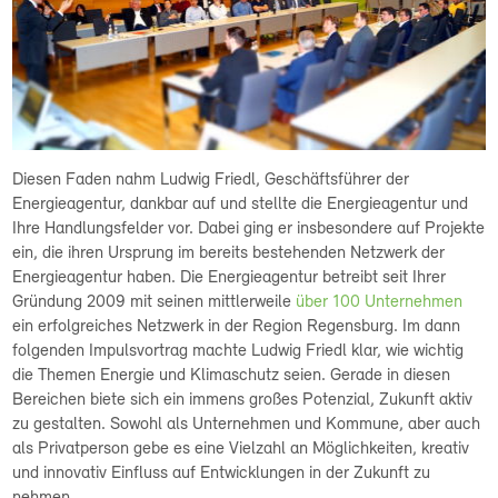
Diesen Faden nahm Ludwig Friedl, Geschäftsführer der
Energieagentur, dankbar auf und stellte die Energieagentur und
Ihre Handlungsfelder vor. Dabei ging er insbesondere auf Projekte
ein, die ihren Ursprung im bereits bestehenden Netzwerk der
Energieagentur haben. Die Energieagentur betreibt seit Ihrer
Gründung 2009 mit seinen mittlerweile
über 100 Unternehmen
ein erfolgreiches Netzwerk in der Region Regensburg. Im dann
folgenden Impulsvortrag machte Ludwig Friedl klar, wie wichtig
die Themen Energie und Klimaschutz seien. Gerade in diesen
Bereichen biete sich ein immens großes Potenzial, Zukunft aktiv
zu gestalten. Sowohl als Unternehmen und Kommune, aber auch
als Privatperson gebe es eine Vielzahl an Möglichkeiten, kreativ
und innovativ Einfluss auf Entwicklungen in der Zukunft zu