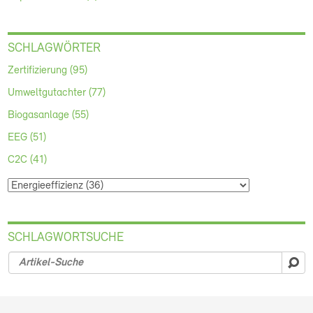
SCHLAGWÖRTER
Zertifizierung (95)
Umweltgutachter (77)
Biogasanlage (55)
EEG (51)
C2C (41)
SCHLAGWORTSUCHE
su