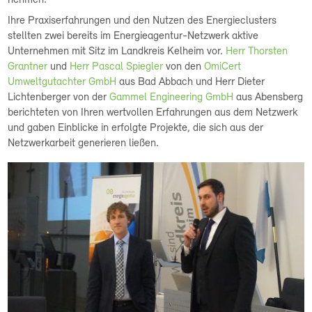
nehmen.
Ihre Praxiserfahrungen und den Nutzen des Energieclusters
stellten zwei bereits im Energieagentur-Netzwerk aktive
Unternehmen mit Sitz im Landkreis Kelheim vor.
Herr Thorsten
Grantner
und
Herr Pascal Spiegler
von den
OmiCert
Umweltgutachter GmbH
aus Bad Abbach und Herr Dieter
Lichtenberger von der
Gammel Engineering GmbH
aus Abensberg
berichteten von Ihren wertvollen Erfahrungen aus dem Netzwerk
und gaben Einblicke in erfolgte Projekte, die sich aus der
Netzwerkarbeit generieren ließen.