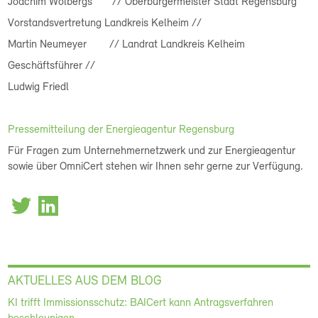
Joachim Wolbergs // Oberbürgermeister Stadt Regensburg
Vorstandsvertretung Landkreis Kelheim //
Martin Neumeyer // Landrat Landkreis Kelheim
Geschäftsführer //
Ludwig Friedl
Pressemitteilung der Energieagentur Regensburg
Für Fragen zum Unternehmernetzwerk und zur Energieagentur
sowie über OmniCert stehen wir Ihnen sehr gerne zur Verfügung.
AKTUELLES AUS DEM BLOG
KI trifft Immissionsschutz: BAICert kann Antragsverfahren