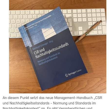
An diesem Punkt setzt das neue Management-Handbuch „CSR
und Nachhaltigkeitsstandards - Normung und Standards im
Nachhaltigkeitskontext“ an. Es gibt Verantwortlichen und